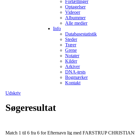
Fortællinger
Optagelser
Videoer
Albummer
Alle medier
Info
Databasestatistik
Steder
Træer
Grene
Notater
Kilder
Arkiver
DNA-tests
Bogmærker
Kontakt
Udskriv
Søgeresultat
Match 1 til 6 fra 6 for Efternavn lig med FARSTRUP CHRISTIAN