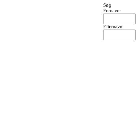
Søg
Fornavn:
Efternavn: