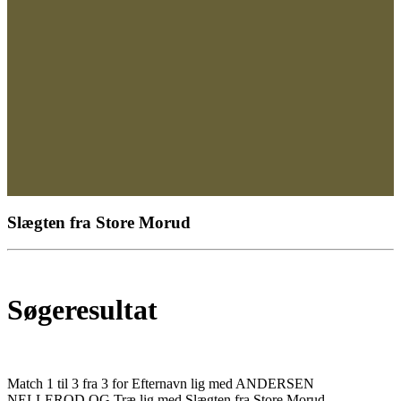
Slægten fra Store Morud
Søgeresultat
Match 1 til 3 fra 3 for Efternavn lig med ANDERSEN
NELLEROD OG Træ lig med Slægten fra Store Morud