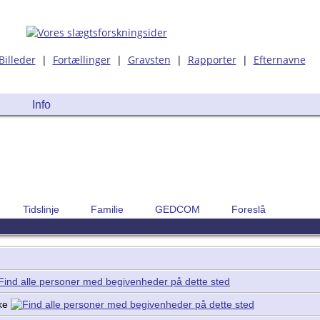
Billeder
|
Fortællinger
|
Gravsten
|
Rapporter
|
Efternavne
Info
Tidslinje
Familie
GEDCOM
Foreslå
rke