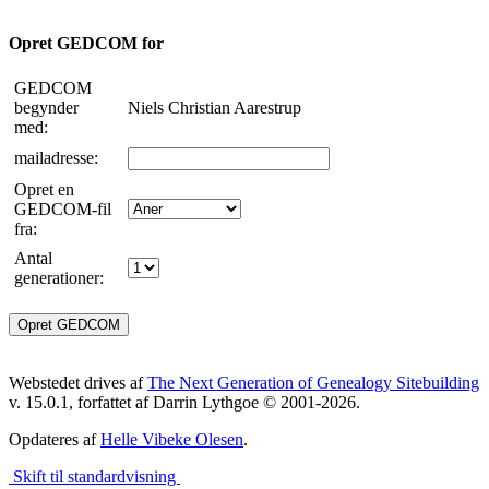
Opret GEDCOM for
GEDCOM
begynder
Niels Christian Aarestrup
med:
mailadresse:
Opret en
GEDCOM-fil
fra:
Antal
generationer:
Webstedet drives af
The Next Generation of Genealogy Sitebuilding
v. 15.0.1, forfattet af Darrin Lythgoe © 2001-2026.
Opdateres af
Helle Vibeke Olesen
.
Skift til standardvisning